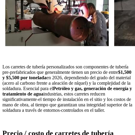
Los carretes de tubería personalizados son componentes de tubería
pre-prefabricados que generalmente tienen un precio de entre
$1,500
y $5,500 por tonelada
en 2026, dependiendo del grado del material
(acero al carbono frente a aleación de níquel) y la complejidad de la
soldadura. Esencial para el
Petróleo y gas, generación de energía y
tratamiento de agua
industrias, estos carretes reducen
significativamente-el tiempo de instalación en el sitio y los costos de
mano de obra, al tiempo que garantizan una integridad superior de la
soldadura a través de entornos-controlados en el taller.
Precio / costo de carretes de tubería