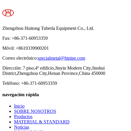
Zhengzhou Huitong Tubería Equipment Co., Ltd.
Fax: +86-371-60953359
Móvil: +8619339900201
Correo electrónico:
specialmetal@htpipe.com
Dirección: 7 piso,4º edificio,Jinyin Modern City,Jinshui
District,Zhengzhou City,Henan Province,China 450000
Teléfono: +86-371-60953359
navegación rápida
Inicio
SOBRE NOSOTROS
Productos
MATERIAL & STANDARD
Noticias