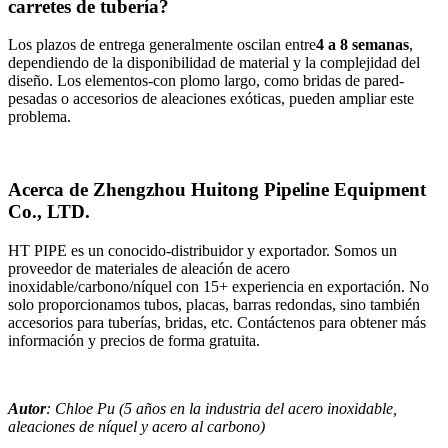
carretes de tubería?
Los plazos de entrega generalmente oscilan entre
4 a 8 semanas
,
dependiendo de la disponibilidad de material y la complejidad del
diseño. Los elementos-con plomo largo, como bridas de pared-
pesadas o accesorios de aleaciones exóticas, pueden ampliar este
problema.
Acerca de Zhengzhou Huitong Pipeline Equipment
Co., LTD.
HT PIPE es un conocido-distribuidor y exportador. Somos un
proveedor de materiales de aleación de acero
inoxidable/carbono/níquel con 15+ experiencia en exportación. No
solo proporcionamos tubos, placas, barras redondas, sino también
accesorios para tuberías, bridas, etc. Contáctenos para obtener más
información y precios de forma gratuita.
Autor
: Chloe Pu (5 años en la industria del acero inoxidable,
aleaciones de níquel y acero al carbono)