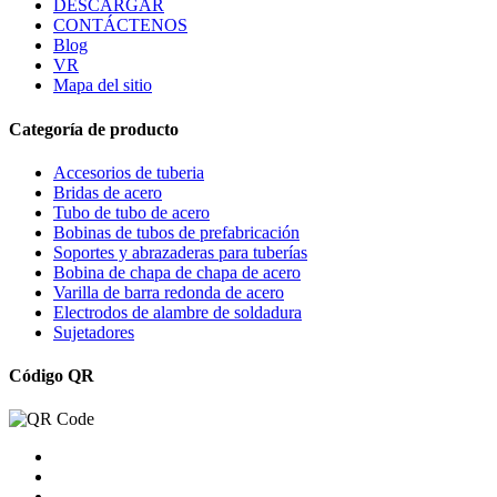
DESCARGAR
CONTÁCTENOS
Blog
VR
Mapa del sitio
Categoría de producto
Accesorios de tuberia
Bridas de acero
Tubo de tubo de acero
Bobinas de tubos de prefabricación
Soportes y abrazaderas para tuberías
Bobina de chapa de chapa de acero
Varilla de barra redonda de acero
Electrodos de alambre de soldadura
Sujetadores
Código QR