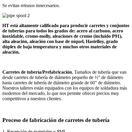
Se evitan retrasos innecesarios.
HT está altamente calificado para producir carretes y conjuntos
de tuberías para todos los grados de: acero al carbono, acero
inoxidable, cromo-molly, aleaciones de cromo (incluido P91),
alta aleación, aleación con base de níquel, Hastelloy, grado
dúplex de baja temperatura y muchos otros materiales de
aleación.
Carretes de tubería/Prefabricación
, Tamaños de tubería que van
desde carretes de tubería de diámetro pequeño de ½" de diámetro
hasta carretes de tubería de diámetro grande de 60" de diámetro.
Nuestros talleres están equipados con los equipos de soldadura más
modernos del mercado, lo que nos permite ofrecer precios muy
competitivos a nuestros clientes.
Proceso de fabricación de carretes de tubería
1. Recepción de materiales y PMI