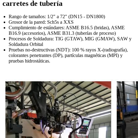
carretes de tubería
Rango de tamaños: 1/2" a 72" (DN15 - DN1800)
Grosor de la pared: Sch5s a XXS
Cumplimiento de estándares: ASME B16.5 (bridas), ASME
B16.9 (accesorios), ASME B31.3 (tuberías de proceso)
Procesos de Soldadura: TIG (GTAW), MIG (GMAW), SAW y
Soldadura Orbital
Pruebas no-destructivas (NDT): 100 % rayos X-(radiografía),
colorantes penetrantes (DP), partículas magnéticas (MPI) y
pruebas hidrostáticas.