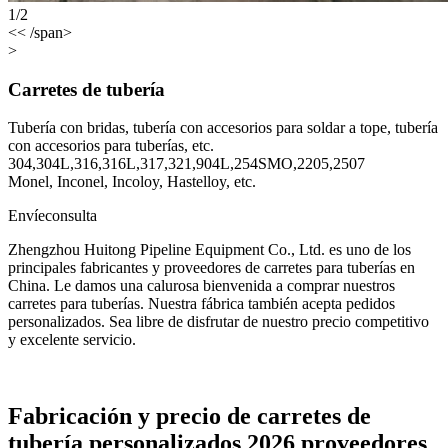
1/2
<< /span>
>
Carretes de tubería
Tubería con bridas, tubería con accesorios para soldar a tope, tubería
con accesorios para tuberías, etc.
304,304L,316,316L,317,321,904L,254SMO,2205,2507
Monel, Inconel, Incoloy, Hastelloy, etc.
Envíeconsulta
Zhengzhou Huitong Pipeline Equipment Co., Ltd. es uno de los
principales fabricantes y proveedores de carretes para tuberías en
China. Le damos una calurosa bienvenida a comprar nuestros
carretes para tuberías. Nuestra fábrica también acepta pedidos
personalizados. Sea libre de disfrutar de nuestro precio competitivo
y excelente servicio.
Fabricación y precio de carretes de
tubería personalizados 2026 proveedores